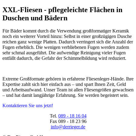
XXL-Fliesen - pflegeleichte Flächen in
Duschen und Bädern
Für Bäder kommt durch die Verwendung großformatiger Keramik
noch ein weiterer Vorteil hinzu: Selbst in einer großzügigen Dusche
reichen ganz wenige Platten. Dadurch verringert sich die Anzahl der
Fugen erheblich. Die wenigen verbliebenen Fugen werden zudem
sehr schmal ausgeführt. Die aufwendige Reinigung vieler Fugen
entfällt dadurch, die Gefahr der Schimmelbildung wird reduziert.
Extreme Großformate gehören in erfahrene Fliesenleger-Hände. Ihre
Expertise zahlt sich hier einfach aus – und spart Ihnen Zeit, Geld
und Arbeitsaufwand. Unser Team ist allen Fliesengrößen gewachsen
– und hat damit langjährige Erfahrung. Sie werden begeistert sein.
Kontaktieren Sie uns jetzt!
Tel.
089 - 18 16 04
Fax
089 - 18 23 96
info@derrieger.de