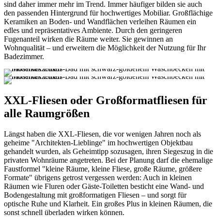
sind daher immer mehr im Trend. Immer häufiger bilden sie auch
den passenden Hintergrund für hochwertiges Mobiliar. Großflächige
Keramiken an Boden- und Wandflächen verleihen Räumen ein
edles und repräsentatives Ambiente. Durch den geringeren
Fugenanteil wirken die Räume weiter. Sie gewinnen an
Wohnqualität – und erweitern die Möglichkeit der Nutzung für Ihr
Badezimmer.
XXL-Fliesen oder Großformatfliesen für
alle Raumgrößen
Längst haben die XXL-Fliesen, die vor wenigen Jahren noch als
geheime "Architekten-Lieblinge" im hochwertigen Objektbau
gehandelt wurden, als Geheimtipp sozusagen, ihren Siegeszug in die
privaten Wohnräume angetreten. Bei der Planung darf die ehemalige
Faustformel "kleine Räume, kleine Fliese, große Räume, größere
Formate" übrigens getrost vergessen werden: Auch in kleinen
Räumen wie Fluren oder Gäste-Toiletten besticht eine Wand- und
Bodengestaltung mit großformatigen Fliesen – und sorgt für
optische Ruhe und Klarheit. Ein großes Plus in kleinen Räumen, die
sonst schnell überladen wirken können.