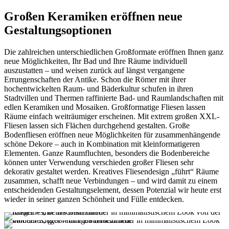
Großen Keramiken eröffnen neue
Gestaltungsoptionen
Die zahlreichen unterschiedlichen Großformate eröffnen Ihnen ganz
neue Möglichkeiten, Ihr Bad und Ihre Räume individuell
auszustatten – und weisen zurück auf längst vergangene
Errungenschaften der Antike. Schon die Römer mit ihrer
hochentwickelten Raum- und Bäderkultur schufen in ihren
Stadtvillen und Thermen raffinierte Bad- und Raumlandschaften mit
edlen Keramiken und Mosaiken. Großformatige Fliesen lassen
Räume einfach weiträumiger erscheinen. Mit extrem großen XXL-
Fliesen lassen sich Flächen durchgehend gestalten. Große
Bodenfliesen eröffnen neue Möglichkeiten für zusammenhängende
schöne Dekore – auch in Kombination mit kleinformatigeren
Elementen. Ganze Raumfluchten, besonders die Bodenbereiche
können unter Verwendung verschieden großer Fliesen sehr
dekorativ gestaltet werden. Kreatives Fliesendesign „führt“ Räume
zusammen, schafft neue Verbindungen – und wird damit zu einem
entscheidenden Gestaltungselement, dessen Potenzial wir heute erst
wieder in seiner ganzen Schönheit und Fülle entdecken.