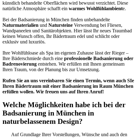
künstlich behandelte Oberflächen wird bewusst verzichtet. Diese
natürliche Atmosphäre schafft ein
warmes Wohlfühlambient
e.
Bei der Badsanierung in München finden unbehandelte
Naturmaterialien
und
Natursteine
Verwendung bei Fliesen,
Wandpaneelen und Sanitärobjekten. Hier lässt Ihr neues Traumbad
keinen Wunsch offen, Ihr Bädertraum edel und schlicht oder
exklusiv und luxuriös.
Ihre Wohlfühloase als Spa im eigenen Zuhause lässt der Rieger –
Ihre Bäderschmiede durch eine
professionelle Badsanierung oder
Badrenovierung
entstehen. Wir erfüllen mit Ihnen gemeinsam
Ihren Traum, von der Planung bis zur Umsetzung.
Rufen Sie an uns vereinbaren Sie einen Termin, wenn auch SIe
Ihren Bädertraum mit einer Badsanierung im Raum München
erfüllen wollen. Wir freuen uns auf Ihren Anruf!
Welche Möglichkeiten habe ich bei der
Badsanierung in München in
naturbelassenem Design?
Auf Grundlage Ihrer Vorstellungen, Wünsche und auch den