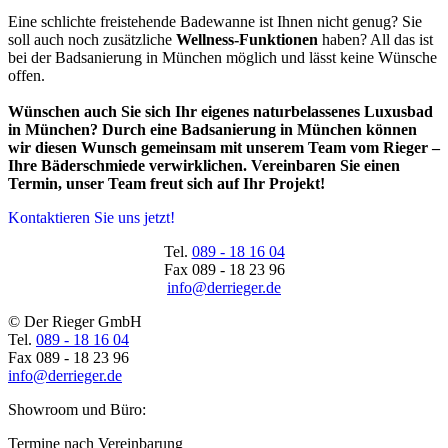
Eine schlichte freistehende Badewanne ist Ihnen nicht genug? Sie
soll auch noch zusätzliche
Wellness-Funktionen
haben? All das ist
bei der Badsanierung in München möglich und lässt keine Wünsche
offen.
Wünschen auch Sie sich Ihr eigenes naturbelassenes Luxusbad
in München? Durch eine Badsanierung in München können
wir diesen Wunsch gemeinsam mit unserem Team vom Rieger –
Ihre Bäderschmiede verwirklichen. Vereinbaren Sie einen
Termin, unser Team freut sich auf Ihr Projekt!
Kontaktieren Sie uns jetzt!
Tel.
089 - 18 16 04
Fax
089 - 18 23 96
info@derrieger.de
© Der Rieger GmbH
Tel.
089 - 18 16 04
Fax
089 - 18 23 96
info@derrieger.de
Showroom und Büro:
Termine nach Vereinbarung