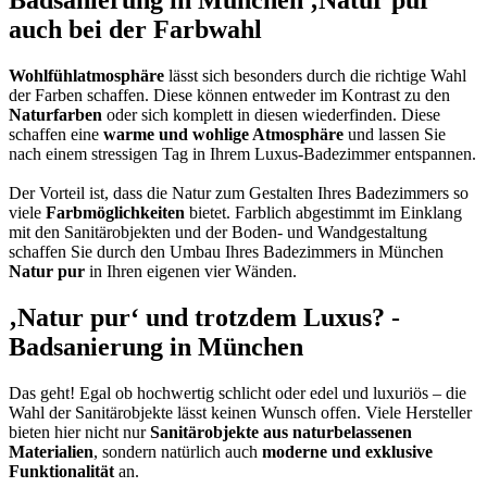
Badsanierung in München ‚Natur pur‘
auch bei der Farbwahl
Wohlfühlatmosphäre
lässt sich besonders durch die richtige Wahl
der Farben schaffen. Diese können entweder im Kontrast zu den
Naturfarben
oder sich komplett in diesen wiederfinden. Diese
schaffen eine
warme und wohlige Atmosphäre
und lassen Sie
nach einem stressigen Tag in Ihrem Luxus-Badezimmer entspannen.
Der Vorteil ist, dass die Natur zum Gestalten Ihres Badezimmers so
viele
Farbmöglichkeiten
bietet. Farblich abgestimmt im Einklang
mit den Sanitärobjekten und der Boden- und Wandgestaltung
schaffen Sie durch den Umbau Ihres Badezimmers in München
Natur pur
in Ihren eigenen vier Wänden.
‚Natur pur‘ und trotzdem Luxus? -
Badsanierung in München
Das geht! Egal ob hochwertig schlicht oder edel und luxuriös – die
Wahl der Sanitärobjekte lässt keinen Wunsch offen. Viele Hersteller
bieten hier nicht nur
Sanitärobjekte aus naturbelassenen
Materialien
, sondern natürlich auch
moderne und exklusive
Funktionalität
an.