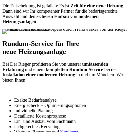
Die Entscheidung ist gefallen: Es ist
Zeit für eine neue Heizung
.
Dann sind wir Ihr kompetenter Partner für die bedarfsgerechte
Auswahl und den
sicheren Einbau
von
modernen
Heizungsanlagen
.
Rundum-Service für Ihre
neue Heizungsanlage
Bei Der Rieger profitieren Sie von unserer
umfassenden
Erfahrung
und einem
kompletten Rundum-Service
bei der
Installation einer modernen Heizung
in und um München. Wir
bieten Ihnen:
Exakte Bedarfsanalyse
Energiecheck + Optimierungsoptionen
Individuelle Planung
Detaillierte Kostenprognose
Ein- und Ausbau vom Fachmann
fachgerechtes Recycling
Wartung, Reparatur und
Notdienst