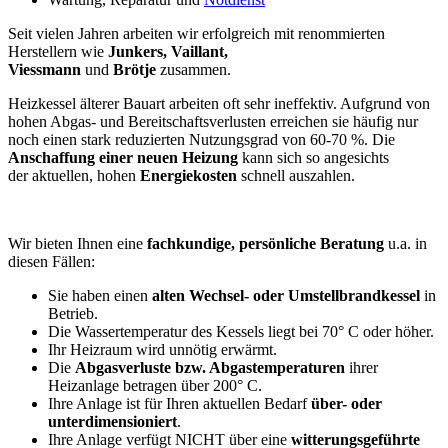
Seit vielen Jahren arbeiten wir erfolgreich mit renommierten
Herstellern wie
Junkers, Vaillant,
Viessmann
und
Brötje
zusammen.
Heizkessel älterer Bauart arbeiten oft sehr ineffektiv. Aufgrund von
hohen Abgas- und Bereitschaftsverlusten erreichen sie häufig nur
noch einen stark reduzierten Nutzungsgrad von 60-70 %. Die
Anschaffung einer neuen Heizung
kann sich so angesichts
der aktuellen, hohen
Energiekosten
schnell auszahlen.
Wir bieten Ihnen eine
fachkundige, persönliche Beratung
u.a. in
diesen Fällen:
Sie haben einen
alten Wechsel- oder Umstellbrandkessel
in
Betrieb.
Die Wassertemperatur des Kessels liegt bei 70° C oder höher.
Ihr Heizraum wird unnötig erwärmt.
Die
Abgasverluste bzw. Abgastemperaturen
ihrer
Heizanlage betragen über 200° C.
Ihre Anlage ist für Ihren aktuellen Bedarf
über- oder
unterdimensioniert
.
Ihre Anlage verfügt NICHT über eine
witterungsgeführte