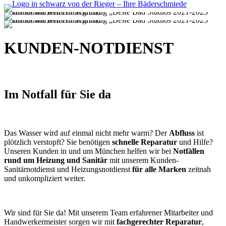
KUNDEN-NOTDIENST
Im Notfall für Sie da
Das Wasser wird auf einmal nicht mehr warm? Der
Abfluss
ist
plötzlich verstopft? Sie benötigen
schnelle Reparatur
und Hilfe?
Unseren Kunden in und um München helfen wir bei
Notfällen
rund um Heizung und Sanitär
mit unserem Kunden-
Sanitärnotdienst und Heizungsnotdienst
für alle Marken
zeitnah
und unkompliziert weiter.
Wir sind für Sie da! Mit unserem Team erfahrener Mitarbeiter und
Handwerkermeister sorgen wir mit
fachgerechter Reparatur
,