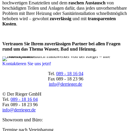
hochwertigen Ersatzteilen und dem
raschen Austausch
von
beschädigten Teilen und Anlagen dafür, dass jedes unvorhersehbare
Problem mit Ihrer Heizung oder Sanitärinstallation schnellstmöglich
behoben wird – gewohnt
zuverlässig
und mit
transparenten
Kosten
.
Vertrauen Sie Ihrem zuverlässigen Partner bei allen Fragen
rund um das Thema Wasser, Bad und Heizung.
Kontaktieren Sie uns jetzt!
Tel.
089 - 18 16 04
Fax
089 - 18 23 96
info@derrieger.de
© Der Rieger GmbH
Tel.
089 - 18 16 04
Fax
089 - 18 23 96
info@derrieger.de
Showroom und Büro:
Termine nach Vereinbarung