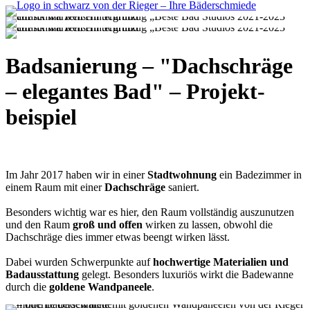
Bad­sanierung – "Dach­schräge
– elegantes Bad" – Projekt­
beispiel
Im Jahr 2017 haben wir in einer
Stadtwohnung
ein Badezimmer in
einem Raum mit einer
Dachschräge
saniert.
Besonders wichtig war es hier, den Raum vollständig auszunutzen
und den Raum
groß und offen
wirken zu lassen, obwohl die
Dachschräge dies immer etwas beengt wirken lässt.
Dabei wurden Schwerpunkte auf
hochwertige Materialien und
Badausstattung
gelegt. Besonders luxuriös wirkt die Badewanne
durch die
goldene Wandpaneele
.