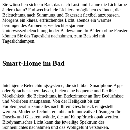
Sie wünschen sich ein Bad, das nach Lust und Laune die Lichtfarbe
ändern kann? Farbwechselnde Lichter ermöglichen es Ihnen, die
Beleuchtung nach Stimmung und Tageszeit flexibel anzupassen.
Morgens ein klares, erfrischendes Licht, abends ein warmes,
beruhigendes Ambiente, vielleicht sogar eine
Unterwasserbeleuchtung in der Badewanne. In Bädern ohne Fenster
können Sie das Tageslicht nachahmen, zum Beispiel mit
Tageslichtlampen.
Smart-Home im Bad
Intelligente Beleuchtungssysteme, die sich über Smartphone-Apps
oder Sprache steuern lassen, bieten eine bequeme und flexible
Möglichkeit, die Beleuchtung im Badezimmer an Ihre Bedürfnisse
und Vorlieben anzupassen. Von der Helligkeit bis zur
Farbtemperatur kann alles nach Ihrem Geschmack eingestellt
werden. Moderne Technik erlaubt auch innovative Lösungen für
Dusch- und Glastrennwände, die auf Knopfdruck opak werden.
Biodynamisches Licht kann das jeweilige Spektrum des
Sonnenlichtes nachahmen und das Wohlgefühl verstärken.